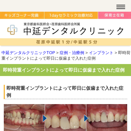
中延デンタルクリニックTOP
>
症例・治療例
>
インプラント
>
即時荷
重インプラントによって即日に仮歯まで入れた症例
即時荷重インプラントによって即日に仮歯まで入れた症例
即時荷重インプラントによって即日に仮歯まで入れた症
例