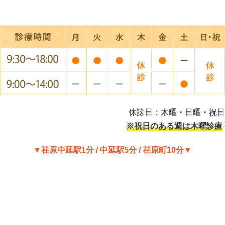
休診日：木曜・日曜・祝日
※祝日のある週は木曜診療
▼荏原中延駅1分 / 中延駅5分 / 荏原町10分▼