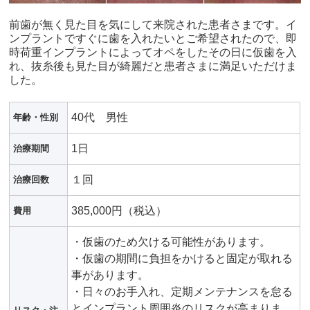
前歯が無く見た目を気にして来院された患者さまです。イ
ンプラントですぐに歯を入れたいとご希望されたので、即
時荷重インプラントによってオペをしたその日に仮歯を入
れ、抜糸後も見た目が綺麗だと患者さまに満足いただけま
した。
40代 男性
年齢・性別
1日
治療期間
１回
治療回数
385,000円（税込）
費用
・仮歯のため欠ける可能性があります。
・仮歯の期間に負担をかけると固定が取れる
事があります。
・日々のお手入れ、定期メンテナンスを怠る
とインプラント周囲炎のリスクが高まりま